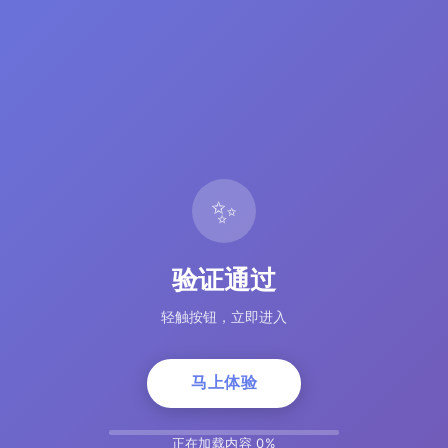
✨
验证通过
轻触按钮，立即进入
马上体验
正在加载内容 5%