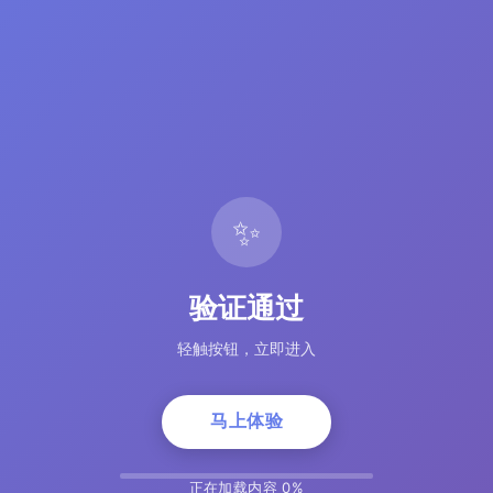
✨
验证通过
轻触按钮，立即进入
马上体验
正在加载内容 5%