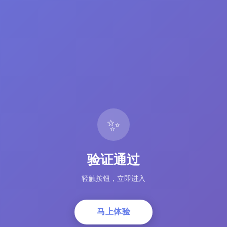
✨
验证通过
轻触按钮，立即进入
马上体验