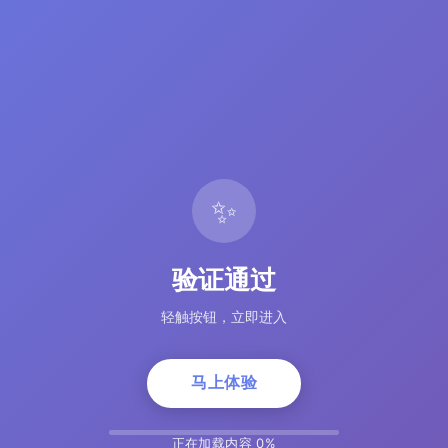
✨
验证通过
轻触按钮，立即进入
马上体验
正在加载内容 5%