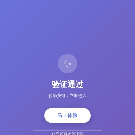
✨
验证通过
轻触按钮，立即进入
马上体验
正在加载内容 5%