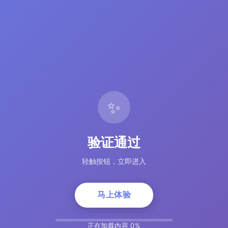
✨
验证通过
轻触按钮，立即进入
马上体验
正在加载内容 5%