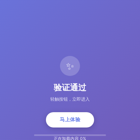
✨
验证通过
轻触按钮，立即进入
马上体验
正在加载内容 5%