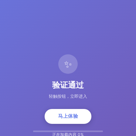
✨
验证通过
轻触按钮，立即进入
马上体验
正在加载内容 5%